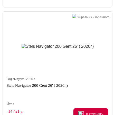
Убрать из избранного
Год выпуска:
2020
г.
Stels Navigator 200 Gent 26' ( 2020г.)
Цена
14 421
р.
В КОРЗИНУ
В КОРЗИНУ
В КОРЗИНУ