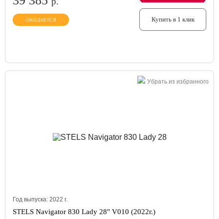
39 385
р.
Купить в 1 клик
ОЖИДАЕТСЯ
Убрать из избранного
Год выпуска:
2022
г.
STELS Navigator 830 Lady 28" V010 (2022г.)