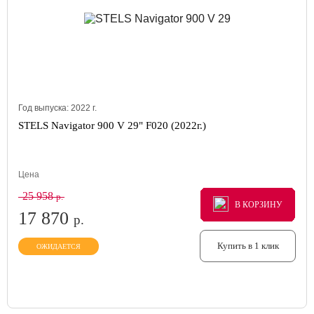
Год выпуска:
2022
г.
STELS Navigator 900 V 29" F020 (2022г.)
Цена
25 958
р.
В КОРЗИНУ
В КОРЗИНУ
В КОРЗИНУ
17 870
р.
Купить в 1 клик
ОЖИДАЕТСЯ