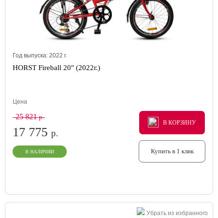
Год выпуска:
2022
г.
HORST Fireball 20" (2022г.)
Цена
25 821
р.
В КОРЗИНУ
В КОРЗИНУ
В КОРЗИНУ
17 775
р.
Купить в 1 клик
В НАЛИЧИИ
Убрать из избранного