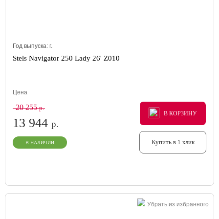
Год выпуска:
г.
Stels Navigator 250 Lady 26' Z010
Цена
20 255
р.
В КОРЗИНУ
В КОРЗИНУ
В КОРЗИНУ
13 944
р.
Купить в 1 клик
В НАЛИЧИИ
Убрать из избранного