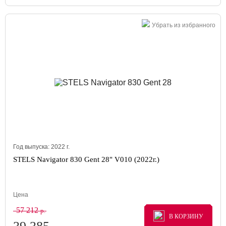
Убрать из избранного
Год выпуска:
2022
г.
STELS Navigator 830 Gent 28" V010 (2022г.)
Цена
57 212
р.
В КОРЗИНУ
В КОРЗИНУ
В КОРЗИНУ