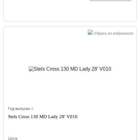
Убрать из избранного
Год выпуска:
г.
Stels Cross 130 MD Lady 28' V010
Цена