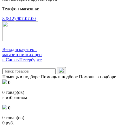
Телефон магазина:
8 (812) 907-07-00
Велодискаунтер -
магазин низких цен
в Санкт-Петербурге
Помощь в подборе
Помощь в подборе
Помощь в подборе
0
0
товар(ов)
в избранном
0
0
товар(ов)
0
руб.