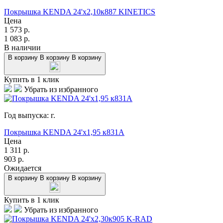
Покрышка KENDA 24'х2,10к887 KINETICS
Цена
1 573
р.
1 083
р.
В наличии
В корзину
В корзину
В корзину
Купить в 1 клик
Убрать из избранного
Год выпуска:
г.
Покрышка KENDA 24'х1,95 к831A
Цена
1 311
р.
903
р.
Ожидается
В корзину
В корзину
В корзину
Купить в 1 клик
Убрать из избранного