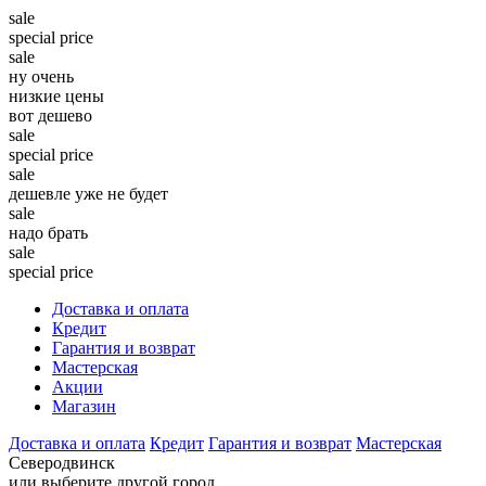
sale
special price
sale
ну очень
низкие цены
вот дешево
sale
special price
sale
дешевле уже не будет
sale
надо брать
sale
special price
Доставка и оплата
Кредит
Гарантия и возврат
Мастерская
Акции
Магазин
Доставка и оплата
Кредит
Гарантия и возврат
Мастерская
Северодвинск
или выберите другой город