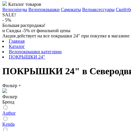
Каталог товаров
Велосипеды
Велопокрышки
Самокаты
Велоаксессуары
Скейтб
SALE!
- 5%
Большая распродажа!
и Скидка -5% от финальной цены
Акция действует на все покрышки 24" при покупке в магазине 
Главная
Каталог
Велопокрышки категории
ПОКРЫШКИ 24"
ПОКРЫШКИ 24" в Северодви
Фильтр
+
Фильтр
Бренд
Author
Kenda