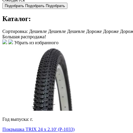
Подобрать
Подобрать
Подобрать
Каталог:
Сортировка:
Дешевле
Дешевле
Дешевле
Дороже
Дороже
Доро
Большая распродажа!
Убрать из избранного
Год выпуска:
г.
Покрышка TRIX 24 x 2.10' (P-1033)