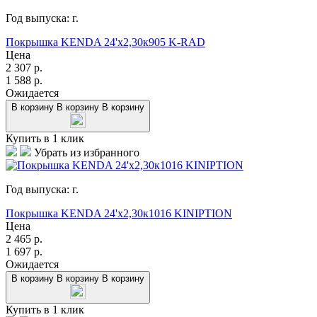
Год выпуска:
г.
Покрышка KENDA 24'х2,30к905 K-RAD
Цена
2 307
р.
1 588
р.
Ожидается
В корзину
В корзину
В корзину
Купить в 1 клик
Убрать из избранного
Год выпуска:
г.
Покрышка KENDA 24'х2,30к1016 KINIPTION
Цена
2 465
р.
1 697
р.
Ожидается
В корзину
В корзину
В корзину
Купить в 1 клик