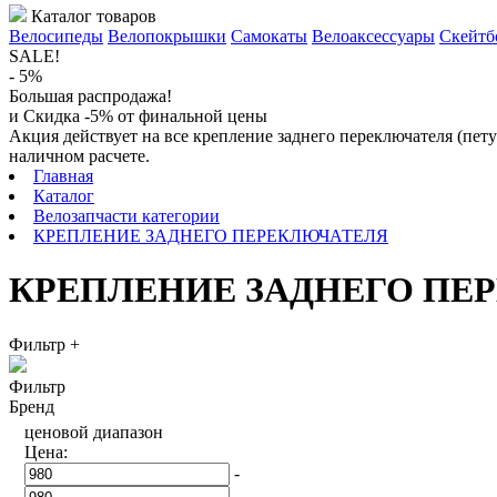
Каталог товаров
Велосипеды
Велопокрышки
Самокаты
Велоаксессуары
Скейтб
SALE!
- 5%
Большая распродажа!
и Скидка -5% от финальной цены
Акция действует на все крепление заднего переключателя (пет
наличном расчете.
Главная
Каталог
Велозапчасти категории
КРЕПЛЕНИЕ ЗАДНЕГО ПЕРЕКЛЮЧАТЕЛЯ
КРЕПЛЕНИЕ ЗАДНЕГО ПЕРЕК
Фильтр
+
Фильтр
Бренд
ценовой диапазон
Цена:
-
-