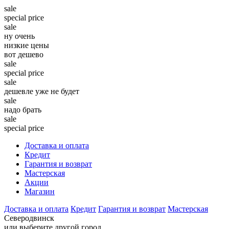
sale
special price
sale
ну очень
низкие цены
вот дешево
sale
special price
sale
дешевле уже не будет
sale
надо брать
sale
special price
Доставка и оплата
Кредит
Гарантия и возврат
Мастерская
Акции
Магазин
Доставка и оплата
Кредит
Гарантия и возврат
Мастерская
Северодвинск
или выберите другой город