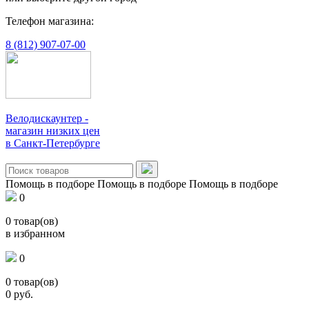
Телефон магазина:
8 (812) 907-07-00
Велодискаунтер -
магазин низких цен
в Санкт-Петербурге
Помощь в подборе
Помощь в подборе
Помощь в подборе
0
0
товар(ов)
в избранном
0
0
товар(ов)
0
руб.