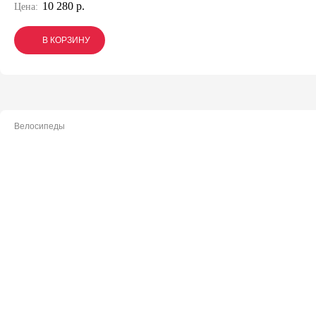
10 280 р.
Цена:
В КОРЗИНУ
В КОРЗИНУ
В КОРЗИНУ
Велосипеды