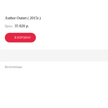
Author Outset ( 2015г.)
35 820 р.
Цена:
В КОРЗИНУ
В КОРЗИНУ
В КОРЗИНУ
Велосипеды