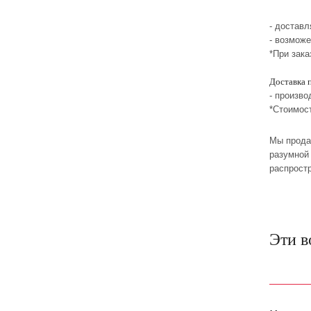
- достав
- возмож
*При зака
Доставка 
- произво
*Стоимос
Мы прода
разумной 
распрост
Эти в