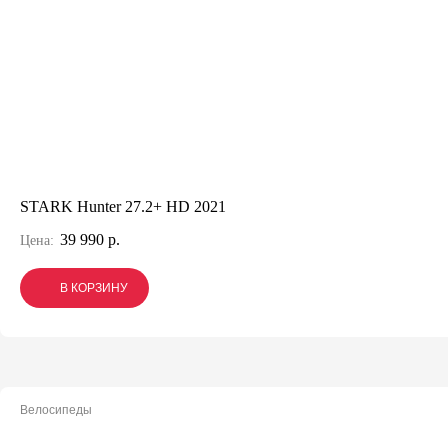
STARK Hunter 27.2+ HD 2021
39 990 р.
Цена:
В КОРЗИНУ
В КОРЗИНУ
В КОРЗИНУ
Велосипеды