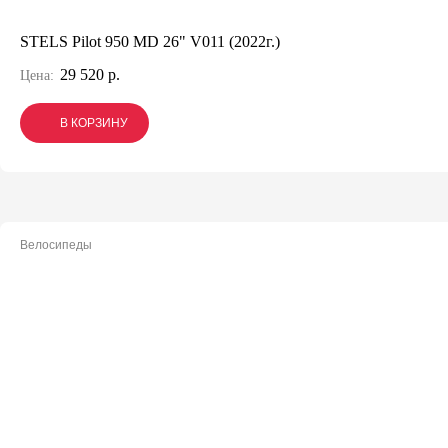
STELS Pilot 950 MD 26" V011 (2022г.)
29 520 р.
Цена:
В КОРЗИНУ
В КОРЗИНУ
В КОРЗИНУ
Велосипеды