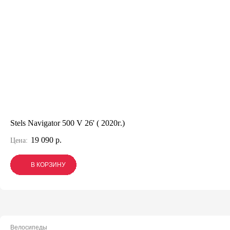
Stels Navigator 500 V 26' ( 2020г.)
19 090 р.
Цена:
В КОРЗИНУ
В КОРЗИНУ
В КОРЗИНУ
Велосипеды