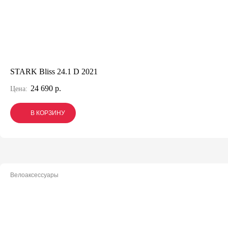
STARK Bliss 24.1 D 2021
24 690 р.
Цена:
В КОРЗИНУ
В КОРЗИНУ
В КОРЗИНУ
Велоаксессуары