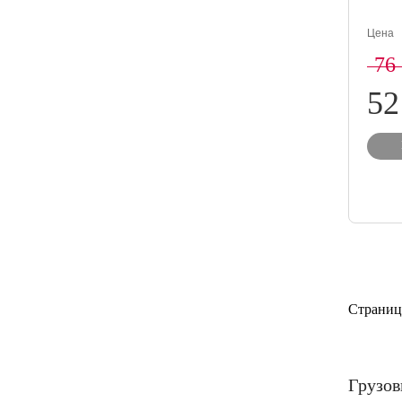
Цена
76
52
Страниц
Грузов