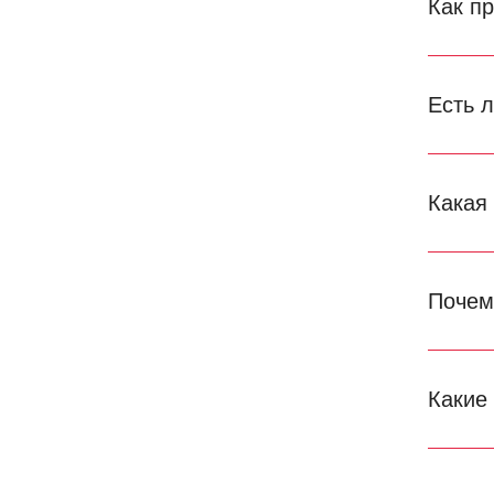
Как п
Есть 
Какая
Почем
Какие