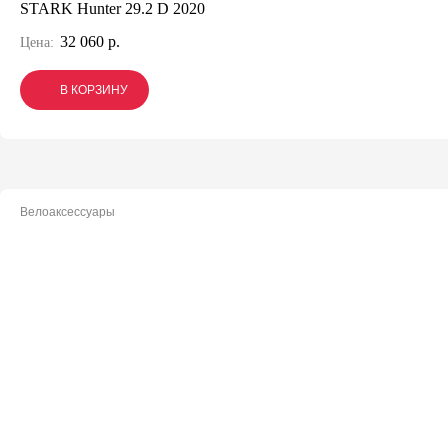
STARK Hunter 29.2 D 2020
32 060 р.
Цена:
В КОРЗИНУ
В КОРЗИНУ
В КОРЗИНУ
Велоаксессуары