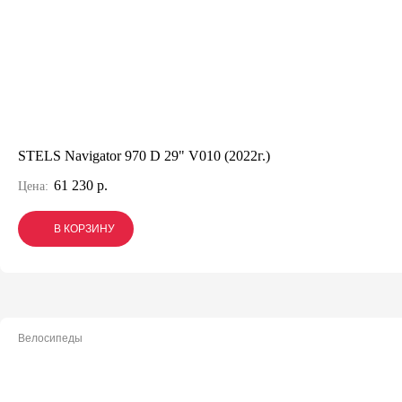
STELS Navigator 970 D 29" V010 (2022г.)
61 230 р.
Цена:
В КОРЗИНУ
В КОРЗИНУ
В КОРЗИНУ
Велосипеды