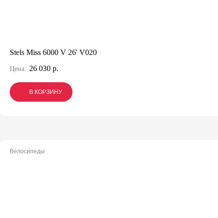
Stels Miss 6000 V 26' V020
26 030 р.
Цена:
В КОРЗИНУ
В КОРЗИНУ
В КОРЗИНУ
Велосипеды