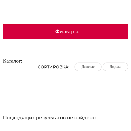
Фильтр
+
Каталог:
СОРТИРОВКА:
Дешевле
Дешевле
Дешевле
Дороже
Дороже
Дороже
Большая распродажа!
Подходящих результатов не найдено.