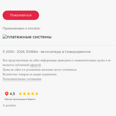
Пожаловаться
Пожаловаться
Пожаловаться
Приинимаем к оплате:
© 2000 - 2026,
100Bike - велосипеды в Северодвинске
Вся представленная на сайте информация приведена в ознакомительных целях и не
является публичной
офертой
.
Цены на сайте и в розничном магазине могут отличаться.
Количество товаров по акции ограничено.
Пользовательское соглашение
.
A-position