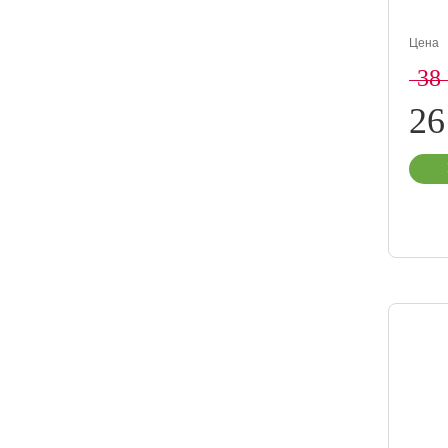
Цена
38
26