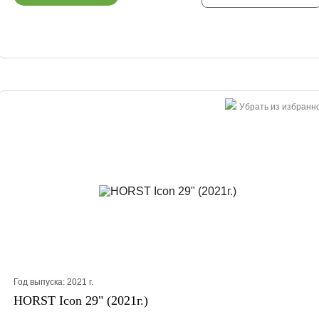
Убрать из избранн
Год выпуска:
2021
г.
HORST Icon 29" (2021г.)