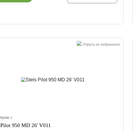
Убрать из избранного
пуска:
г.
s Pilot 950 MD 26' V011