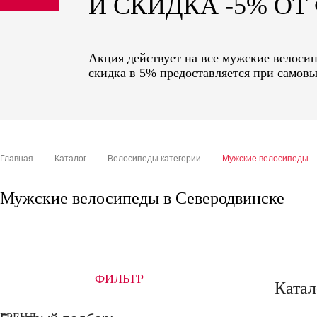
И СКИДКА -5% О
sale
special price
Акция действует на все мужские велоси
скидка в 5% предоставляется при самовы
Главная
Каталог
Велосипеды категории
Мужские велосипеды
Мужские велосипеды в Северодвинске
ФИЛЬТР
Катал