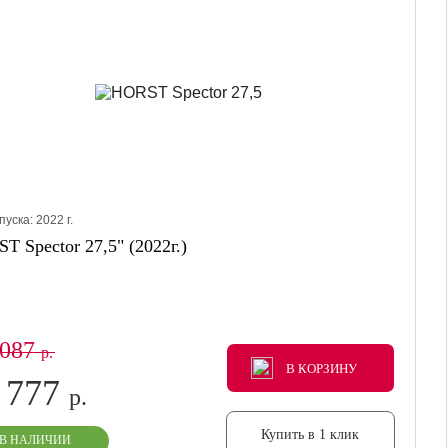
пуска:
2022
г.
T Spector 27,5" (2022г.)
 087
р.
В КОРЗИНУ
В КОРЗИНУ
В КОРЗИНУ
 777
р.
Купить в 1 клик
В НАЛИЧИИ