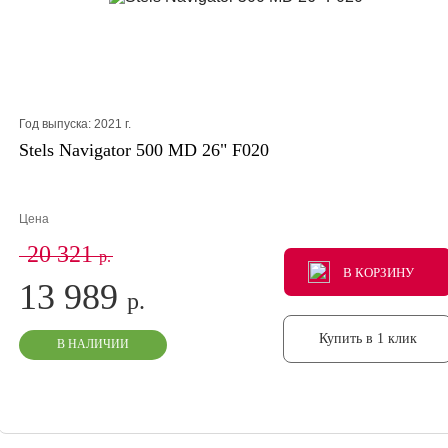
Год выпуска:
2021
г.
Stels Navigator 500 MD 26" F020
Цена
20 321
р.
В КОРЗИНУ
В КОРЗИНУ
В КОРЗИНУ
13 989
р.
Купить в 1 клик
В НАЛИЧИИ