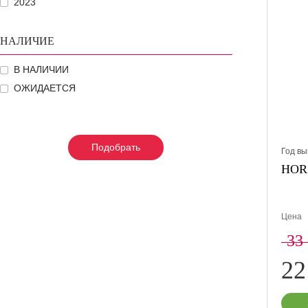
2023
НАЛИЧИЕ
В НАЛИЧИИ
ОЖИДАЕТСЯ
Подобрать
Подобрать
Подобрать
Год вы
HORS
Цена
33
22