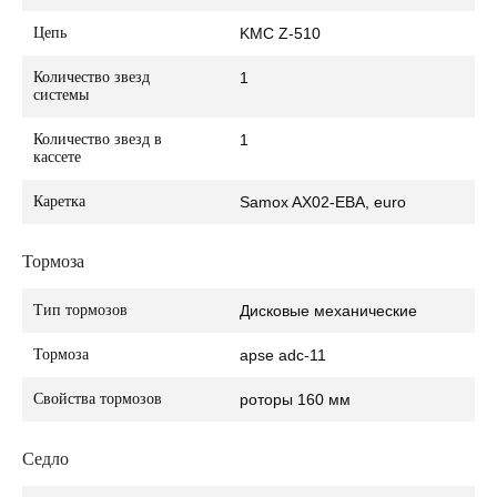
Цепь
KMC Z-510
Количество звезд
1
системы
Количество звезд в
1
кассете
Каретка
Samox AX02-EBA, euro
Тормоза
Тип тормозов
Дисковые механические
Тормоза
apse adc-11
Свойства тормозов
роторы 160 мм
Седло