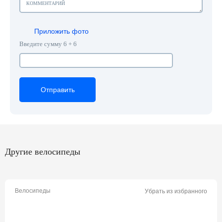
Приложить фото
Введите сумму 6 + 6
Отправить
Отправить
Отправить
Другие велосипеды
Велосипеды
Убрать из избранного