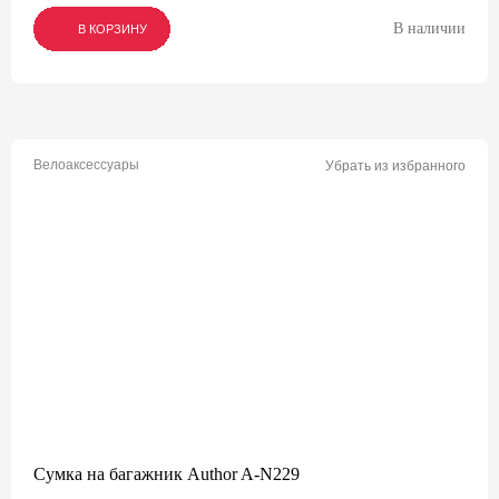
В наличии
В КОРЗИНУ
В КОРЗИНУ
В КОРЗИНУ
Велоаксессуары
Убрать из избранного
Сумка на багажник Author A-N229