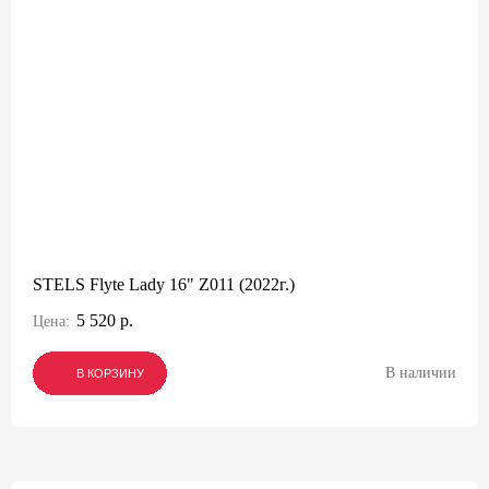
STELS Flyte Lady 16" Z011 (2022г.)
5 520 р.
Цена:
В наличии
В КОРЗИНУ
В КОРЗИНУ
В КОРЗИНУ