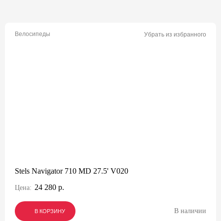
Велосипеды
Убрать из избранного
Stels Navigator 710 MD 27.5' V020
24 280 р.
Цена:
В наличии
В КОРЗИНУ
В КОРЗИНУ
В КОРЗИНУ