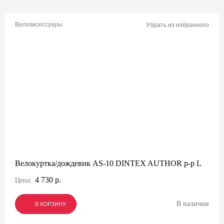
Велоаксессуары
Убрать из избранного
Велокуртка/дождевик AS-10 DINTEX AUTHOR р-р L
4 730 р.
Цена:
В наличии
В КОРЗИНУ
В КОРЗИНУ
В КОРЗИНУ