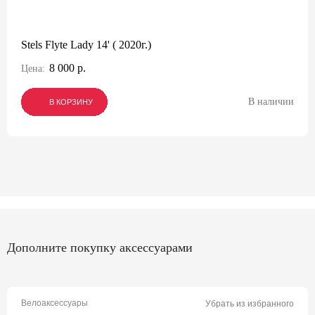
Stels Flyte Lady 14' ( 2020г.)
8 000 р.
Цена:
В наличии
В КОРЗИНУ
В КОРЗИНУ
В КОРЗИНУ
Дополните покупку аксессуарами
Велоаксессуары
Убрать из избранного