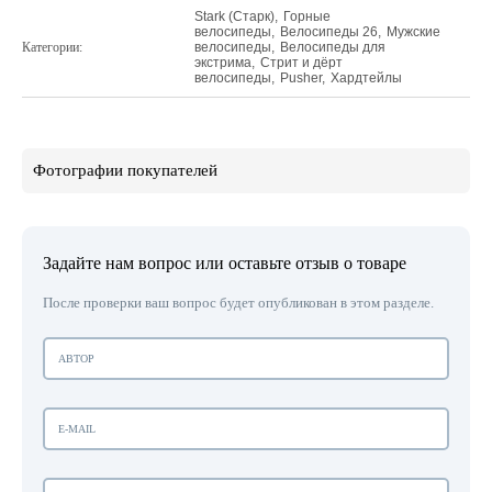
Stark (Старк)
,
Горные
велосипеды
,
Велосипеды 26
,
Мужские
Категории:
велосипеды
,
Велосипеды для
экстрима
,
Стрит и дёрт
велосипеды
,
Pusher
,
Хардтейлы
Фотографии покупателей
Задайте нам вопрос или оставьте отзыв о товаре
После проверки ваш вопрос будет опубликован в этом разделе.