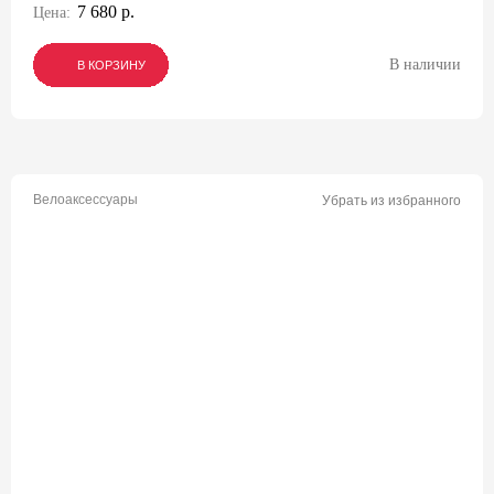
7 680 р.
Цена:
В наличии
В КОРЗИНУ
В КОРЗИНУ
В КОРЗИНУ
Велоаксессуары
Убрать из избранного