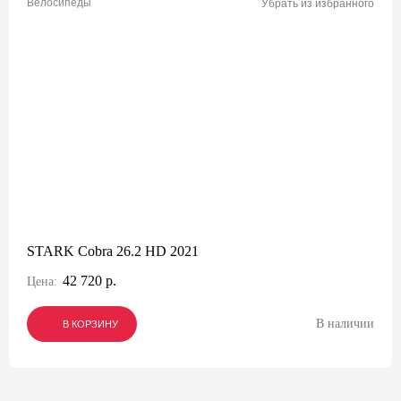
Велосипеды
Убрать из избранного
STARK Cobra 26.2 HD 2021
42 720 р.
Цена:
В наличии
В КОРЗИНУ
В КОРЗИНУ
В КОРЗИНУ