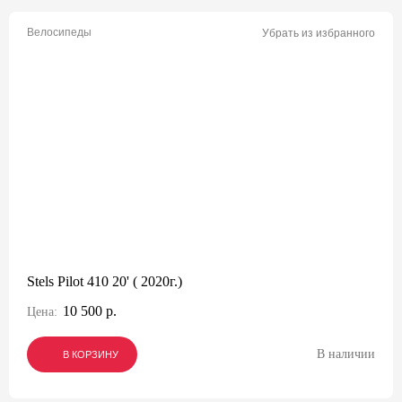
Велосипеды
Убрать из избранного
Stels Pilot 410 20' ( 2020г.)
10 500 р.
Цена:
В наличии
В КОРЗИНУ
В КОРЗИНУ
В КОРЗИНУ