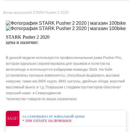
Фото велосипед STARK Pusher 2 2020
STARK Pusher 2 2020
цена и наличие:
В данной модели используется профессиональная рама Pusher Pro,
которая идеально спроектирована для прыжков и полетов на
велосипеде и используется райдерами команды Stark. На байк
установлены прочные компоненты, способные выдержать высокие
нагрузки, такие как BMX седло, BMX шатуны, двойные обода, короткий
массивный вынос и т.д. Покрышки с гладким протектором обеспечат
хороший накат. в Северодвинске
*количество товаров по акции ограничено
ЗА САМОВЫВОЗ ОТ ФИНАЛЬНОЙ ЦЕНЫ!
SALE!
* ПРИ ОПЛАТЕ НАЛИЧНЫМИ