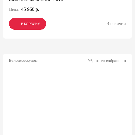
45 960 р.
Цена:
В наличии
В КОРЗИНУ
В КОРЗИНУ
В КОРЗИНУ
Велоаксессуары
Убрать из избранного