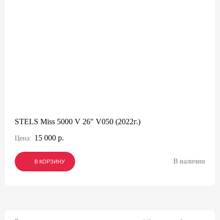
STELS Miss 5000 V 26" V050 (2022г.)
15 000 р.
Цена:
В наличии
В КОРЗИНУ
В КОРЗИНУ
В КОРЗИНУ