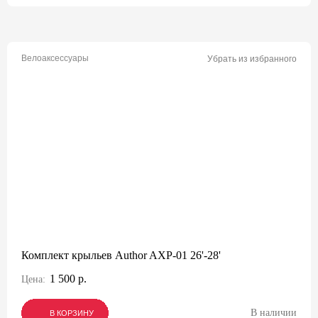
Велоаксессуары
Убрать из избранного
Комплект крыльев Author AXP-01 26'-28'
1 500 р.
Цена:
В наличии
В КОРЗИНУ
В КОРЗИНУ
В КОРЗИНУ