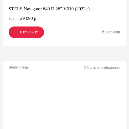
STELS Navigator 640 D 26" V010 (2022г.)
29 090 р.
Цена:
В наличии
В КОРЗИНУ
В КОРЗИНУ
В КОРЗИНУ
Велосипеды
Убрать из избранного