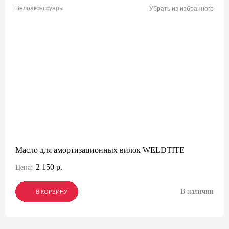
Велоаксессуары
Убрать из избранного
Масло для амортизационных вилок WELDTITE
2 150 р.
Цена:
В наличии
В КОРЗИНУ
В КОРЗИНУ
В КОРЗИНУ