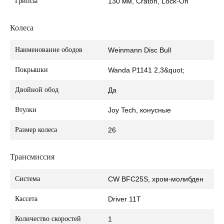
Грипсы
130 мм, Craton, Lock-On
Колеса
Наименование ободов
Weinmann Disc Bull
Покрышки
Wanda P1141 2,3&quot;
Двойной обод
Да
Втулки
Joy Tech, конусные
Размер колеса
26
Трансмиссия
Система
CW BFC25S, хром-молибден
Кассета
Driver 11T
Количество скоростей
1