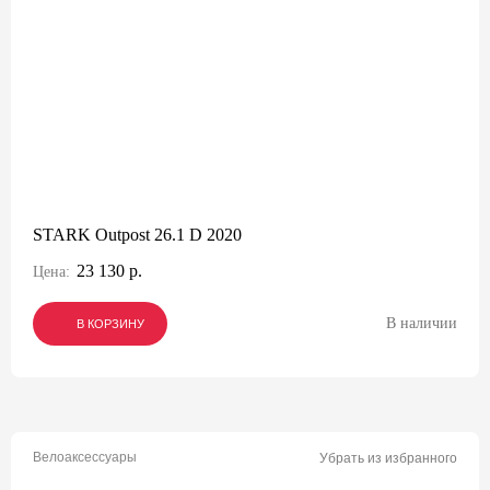
STARK Outpost 26.1 D 2020
23 130 р.
Цена:
В наличии
В КОРЗИНУ
В КОРЗИНУ
В КОРЗИНУ
Велоаксессуары
Убрать из избранного