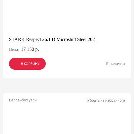
STARK Respect 26.1 D Microshift Steel 2021
17 150 р.
Цена:
В наличии
В КОРЗИНУ
В КОРЗИНУ
В КОРЗИНУ
Велоаксессуары
Убрать из избранного