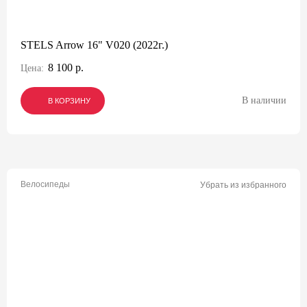
STELS Arrow 16" V020 (2022г.)
8 100 р.
Цена:
В наличии
В КОРЗИНУ
В КОРЗИНУ
В КОРЗИНУ
Велосипеды
Убрать из избранного