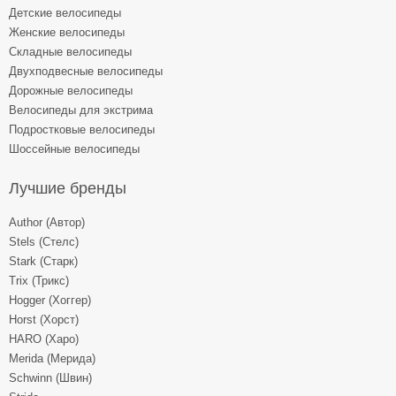
Детские велосипеды
Женские велосипеды
Складные велосипеды
Двухподвесные велосипеды
Дорожные велосипеды
Велосипеды для экстрима
Подростковые велосипеды
Шоссейные велосипеды
Лучшие бренды
Author (Автор)
Stels (Стелс)
Stark (Старк)
Trix (Трикс)
Hogger (Хоггер)
Horst (Хорст)
HARO (Харо)
Merida (Мерида)
Schwinn (Швин)