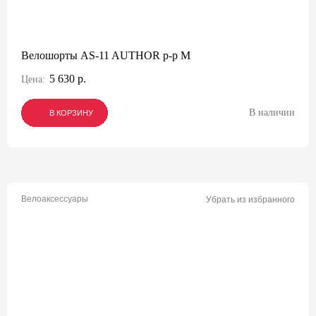
Велошорты AS-11 AUTHOR р-р M
5 630 р.
Цена:
В наличии
В КОРЗИНУ
В КОРЗИНУ
В КОРЗИНУ
Велоаксессуары
Убрать из избранного