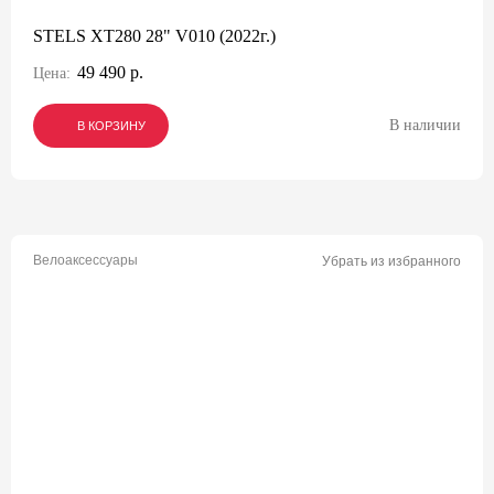
STELS XT280 28" V010 (2022г.)
49 490 р.
Цена:
В наличии
В КОРЗИНУ
В КОРЗИНУ
В КОРЗИНУ
Велоаксессуары
Убрать из избранного