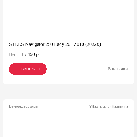
STELS Navigator 250 Lady 26" Z010 (2022г.)
15 450 р.
Цена:
В наличии
В КОРЗИНУ
В КОРЗИНУ
В КОРЗИНУ
Велоаксессуары
Убрать из избранного