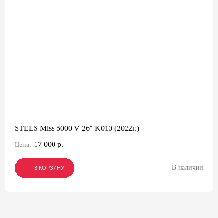
STELS Miss 5000 V 26" K010 (2022г.)
17 000 р.
Цена:
В наличии
В КОРЗИНУ
В КОРЗИНУ
В КОРЗИНУ