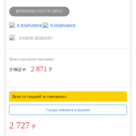
ВРЕМЕННО ОТСУТСТВУЕТ
В ИЗБРАННОЕ
В ИЗБРАННОЕ
НАШЛИ ДЕШЕВЛЕ?
Цена в интернет-магазине:
2 871
Р
3 962
Р
Цена со скидкой за самовывоз:
Скидка появится в корзине
2 727
Р