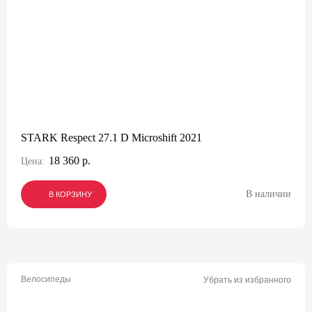
STARK Respect 27.1 D Microshift 2021
18 360 р.
Цена:
В наличии
В КОРЗИНУ
В КОРЗИНУ
В КОРЗИНУ
Велосипеды
Убрать из избранного