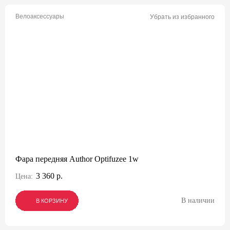
Велоаксессуары
Убрать из избранного
Фара передняя Author Optifuzee 1w
3 360 р.
Цена:
В наличии
В КОРЗИНУ
В КОРЗИНУ
В КОРЗИНУ