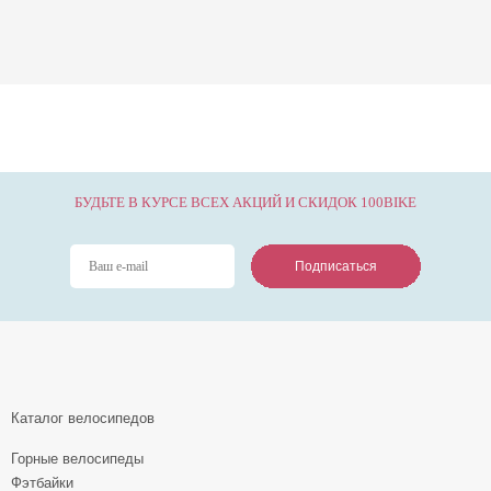
БУДЬТЕ В КУРСЕ ВСЕХ АКЦИЙ И СКИДОК 100BIKE
Подписаться
Подписаться
Подписаться
Каталог велосипедов
Горные велосипеды
Фэтбайки