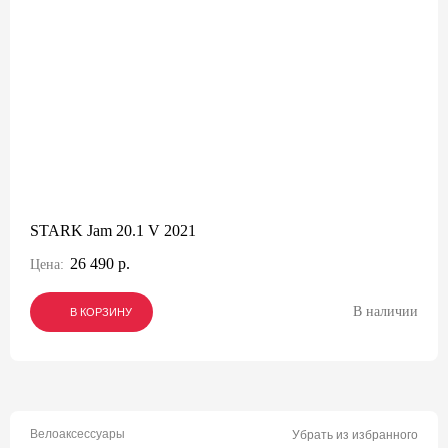
STARK Jam 20.1 V 2021
26 490 р.
Цена:
В наличии
В КОРЗИНУ
В КОРЗИНУ
В КОРЗИНУ
Велоаксессуары
Убрать из избранного