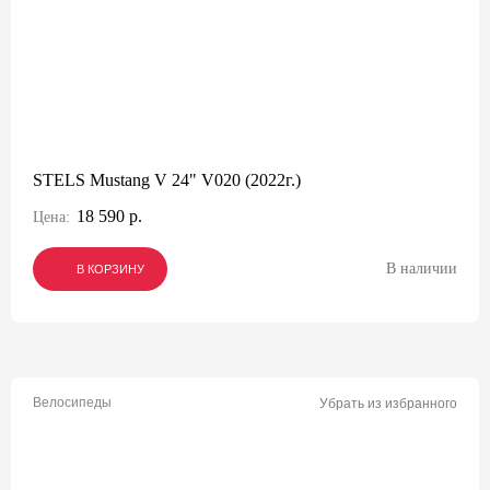
STELS Mustang V 24" V020 (2022г.)
18 590 р.
Цена:
В наличии
В КОРЗИНУ
В КОРЗИНУ
В КОРЗИНУ
Велосипеды
Убрать из избранного