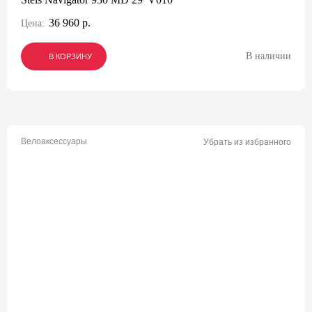
36 960 р.
Цена:
В наличии
В КОРЗИНУ
В КОРЗИНУ
В КОРЗИНУ
Велоаксессуары
Убрать из избранного