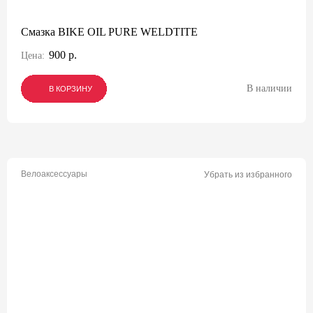
Смазка BIKE OIL PURE WELDTITE
900 р.
Цена:
В наличии
В КОРЗИНУ
В КОРЗИНУ
В КОРЗИНУ
Велоаксессуары
Убрать из избранного