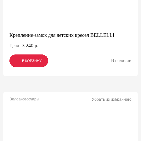
Крепление-замок для детских кресел BELLELLI
3 240 р.
Цена:
В наличии
В КОРЗИНУ
В КОРЗИНУ
В КОРЗИНУ
Велоаксессуары
Убрать из избранного