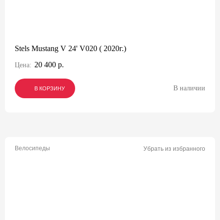
Stels Mustang V 24' V020 ( 2020г.)
20 400 р.
Цена:
В наличии
В КОРЗИНУ
В КОРЗИНУ
В КОРЗИНУ
Велосипеды
Убрать из избранного