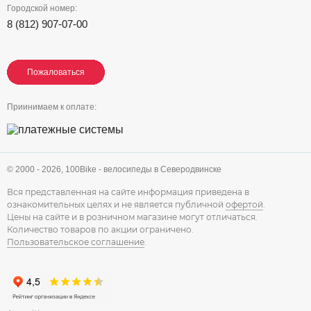
Городской номер:
8 (812) 907-07-00
Пожаловаться
Пожаловаться
Пожаловаться
Приинимаем к оплате:
© 2000 - 2026,
100Bike - велосипеды в Северодвинске
Вся представленная на сайте информация приведена в
ознакомительных целях и не является публичной
офертой
.
Цены на сайте и в розничном магазине могут отличаться.
Количество товаров по акции ограничено.
Пользовательское соглашение
.