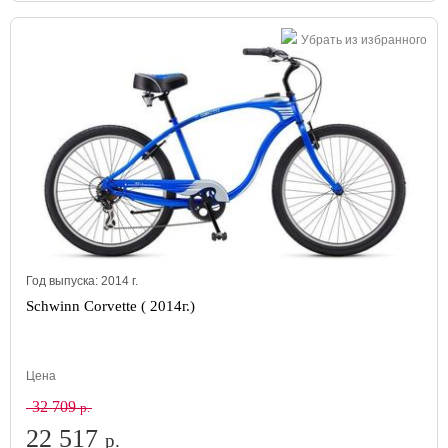
Убрать из избранного
Год выпуска:
2014
г.
Schwinn Corvette ( 2014г.)
Цена
32 709
р.
22 517
р.