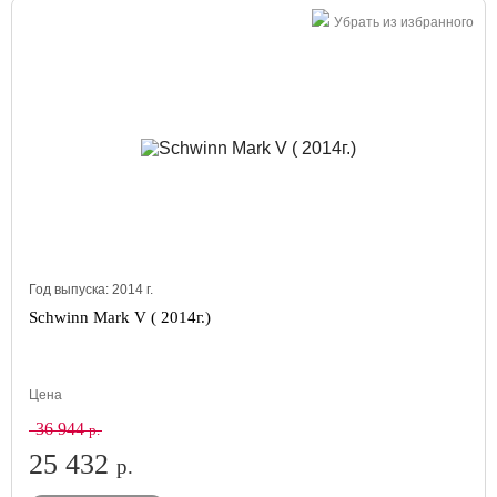
Убрать из избранного
Год выпуска:
2014
г.
Schwinn Mark V ( 2014г.)
Цена
36 944
р.
25 432
р.