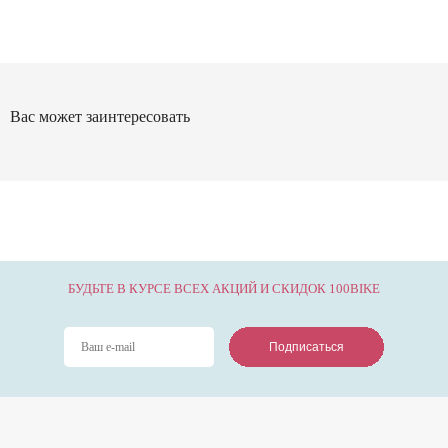
Вас может заинтересовать
БУДЬТЕ В КУРСЕ ВСЕХ АКЦИЙ И СКИДОК 100BIKE
Подписаться
Подписаться
Подписаться