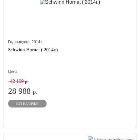
Год выпуска:
2014
г.
Schwinn Hornet ( 2014г.)
Цена
42 109
р.
28 988
р.
НЕТ НАЛИЧИИ