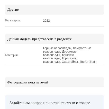
Другие
Год выпуска:
2022
Данная модель представлена в разделах:
Горные велосипеды
,
Комфортные
велосипеды
,
Дорожные
Категории:
велосипеды
,
Мужские
велосипеды
,
Городские
велосипеды
,
Хардтейлы
,
Трейл (Trail)
Фотографии покупателей
Задайте нам вопрос или оставьте отзыв о товаре