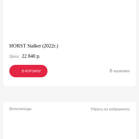
HORST Stalker (2022г.)
22 840 р.
Цена:
В наличии
В КОРЗИНУ
В КОРЗИНУ
В КОРЗИНУ
Велосипеды
Убрать из избранного