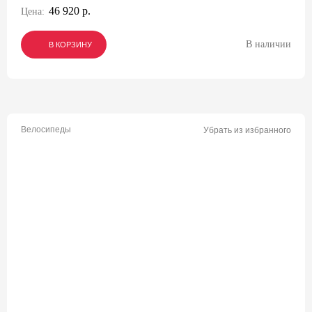
46 920 р.
Цена:
В наличии
В КОРЗИНУ
В КОРЗИНУ
В КОРЗИНУ
Велосипеды
Убрать из избранного