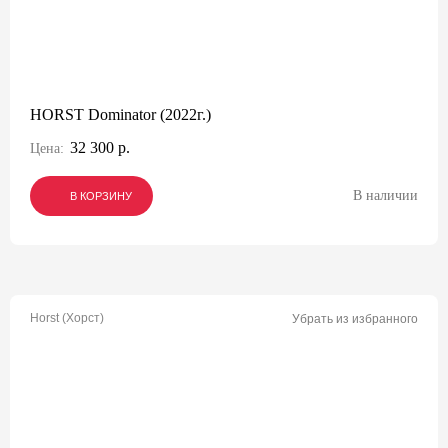
HORST Dominator (2022г.)
32 300 р.
Цена:
В наличии
В КОРЗИНУ
В КОРЗИНУ
В КОРЗИНУ
Horst (Хорст)
Убрать из избранного