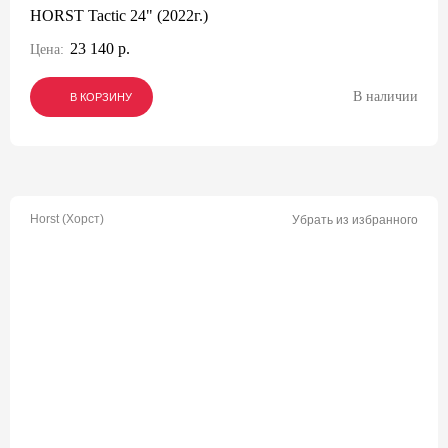
HORST Tactic 24" (2022г.)
23 140 р.
Цена:
В наличии
В КОРЗИНУ
В КОРЗИНУ
В КОРЗИНУ
Horst (Хорст)
Убрать из избранного