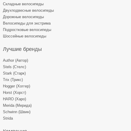
Складные велосипеды
Двухподвесные велосипеды
Дорожные велосипеды
Велосипеды для экстрима
Подростковые велосипеды
Шоссейные велосипеды
Лучшие бренды
Author (Автор)
Stels (Стелс)
Stark (Старк)
Trix (Трикс)
Hogger (Хоггер)
Horst (Хорст)
HARO (Харо)
Merida (Мерида)
Schwinn (Швин)
Strida