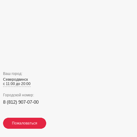
Ваш город:
Северодвинск
с 11:00 до 20:00
Городской номер:
8 (812) 907-07-00
Пожаловаться
Пожаловаться
Пожаловаться