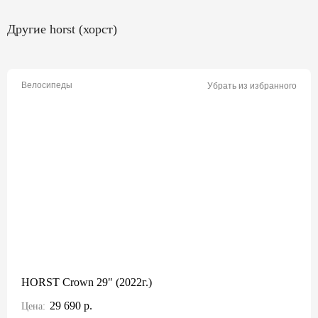
Другие horst (хорст)
Велосипеды
Убрать из избранного
HORST Crown 29" (2022г.)
29 690 р.
Цена: