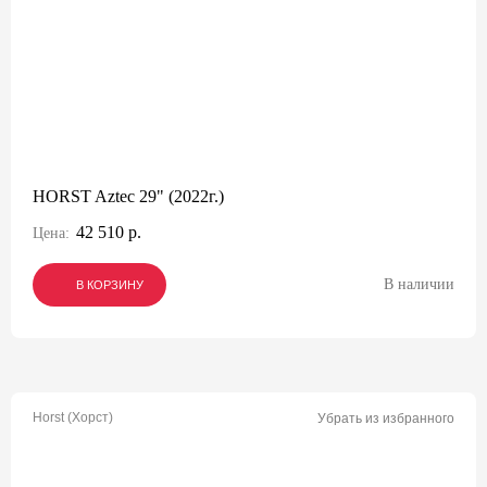
HORST Aztec 29" (2022г.)
42 510 р.
Цена:
В наличии
В КОРЗИНУ
В КОРЗИНУ
В КОРЗИНУ
Horst (Хорст)
Убрать из избранного