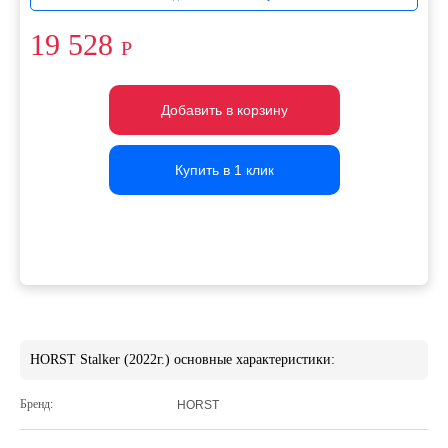
19 528
Р
Добавить в корзину
Добавить в корзину
Добавить в корзину
Купить в 1 клик
Купить в 1 клик
Купить в 1 клик
HORST Stalker (2022г.) основные характеристики:
Бренд:
HORST