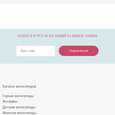
БУДЬТЕ В КУРСЕ ВСЕХ АКЦИЙ И СКИДОК 100BIKE
Подписаться
Подписаться
Подписаться
Каталог велосипедов
Горные велосипеды
Фэтбайки
Детские велосипеды
Женские велосипеды