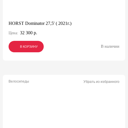
HORST Dominator 27,5' ( 2021г.)
32 300 р.
Цена:
В наличии
В КОРЗИНУ
В КОРЗИНУ
В КОРЗИНУ
Велосипеды
Убрать из избранного