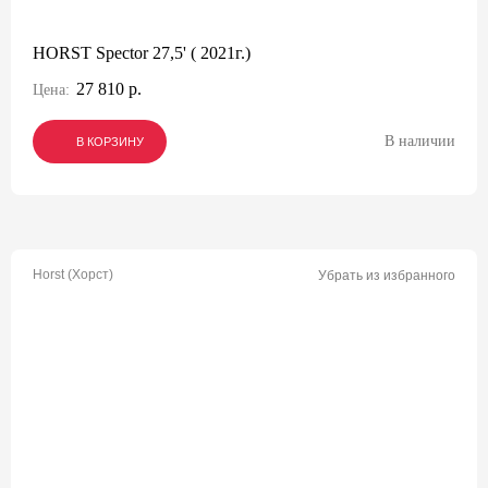
HORST Spector 27,5' ( 2021г.)
27 810 р.
Цена:
В наличии
В КОРЗИНУ
В КОРЗИНУ
В КОРЗИНУ
Horst (Хорст)
Убрать из избранного