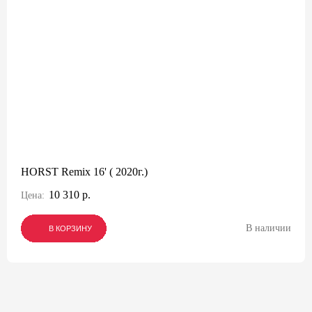
HORST Remix 16' ( 2020г.)
10 310 р.
Цена:
В наличии
В КОРЗИНУ
В КОРЗИНУ
В КОРЗИНУ