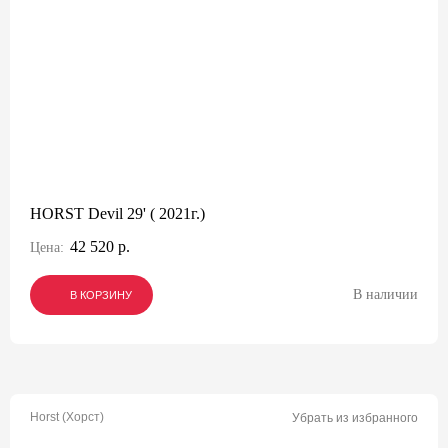
HORST Devil 29' ( 2021г.)
42 520 р.
Цена:
В наличии
В КОРЗИНУ
В КОРЗИНУ
В КОРЗИНУ
Horst (Хорст)
Убрать из избранного