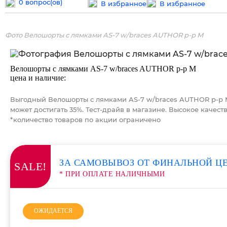
0 вопрос(ов)
В избранное
В избранное
Фото Велошорты с лямками AS-7 w/braces AUTHOR р-р M
Велошорты с лямками AS-7 w/braces AUTHOR р-р M
цена и наличие:
Выгодный Велошорты с лямками AS-7 w/braces AUTHOR р-р M
может достигать 35%. Тест-драйв в магазине. Высокое качест
*количество товаров по акции ограничено
ЗА САМОВЫВОЗ ОТ ФИНАЛЬНОЙ Ц
SALE!
* ПРИ ОПЛАТЕ НАЛИЧНЫМИ
ОЖИДАЕТСЯ