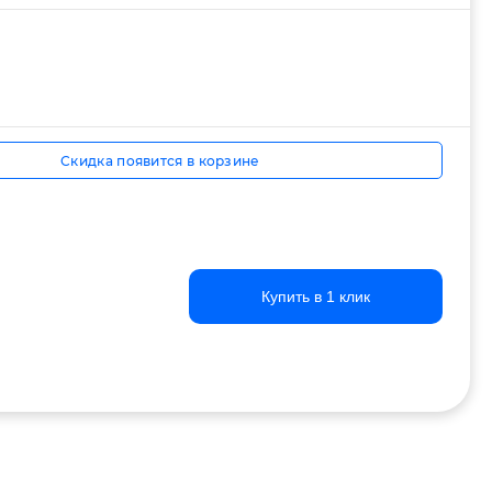
Скидка появится в корзине
Купить в 1 клик
Купить в 1 клик
Купить в 1 клик