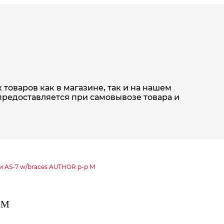
товаров как в магазине, так и на нашем
предоставляется при самовывозе товара и
 AS-7 w/braces AUTHOR р-р M
 M