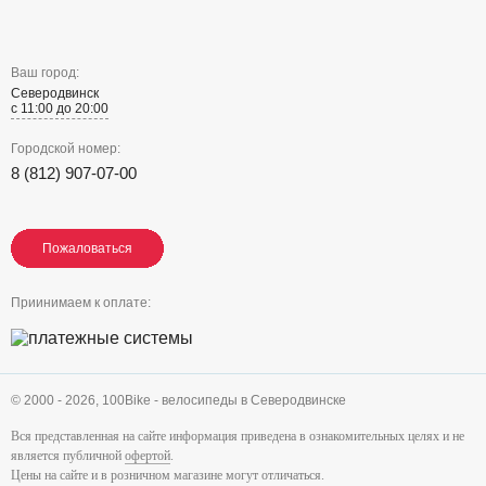
Ваш город:
Северодвинск
с 11:00 до 20:00
Городской номер:
8 (812) 907-07-00
Пожаловаться
Пожаловаться
Пожаловаться
Приинимаем к оплате:
© 2000 - 2026,
100Bike - велосипеды в Северодвинске
Вся представленная на сайте информация приведена в ознакомительных целях и не
является публичной
офертой
.
Цены на сайте и в розничном магазине могут отличаться.