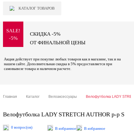
КАТАЛОГ ТОВАРОВ
SALE!
СКИДКА -5%
-5%
ОТ ФИНАЛЬНОЙ ЦЕНЫ
Акция действует при покупке любых товаров как в магазине, так и на
нашем сайте. Дополнительная скидка в 5% предоставляется при
самовывозе товара и наличном расчете.
Главная
Каталог
Велоаксессуары
Велофутболка LADY STRET
Велофутболка LADY STRETCH AUTHOR р-р S
0 вопрос(ов)
В избранное
В избранное