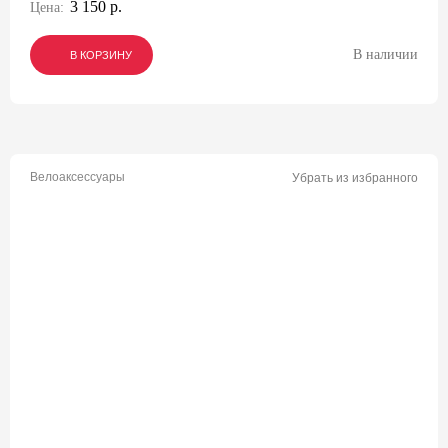
3 150 р.
Цена:
В наличии
В КОРЗИНУ
В КОРЗИНУ
В КОРЗИНУ
Велоаксессуары
Убрать из избранного