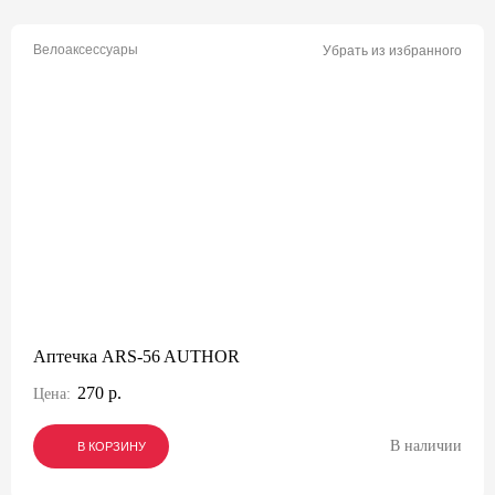
Велоаксессуары
Убрать из избранного
Аптечка ARS-56 AUTHOR
270 р.
Цена:
В наличии
В КОРЗИНУ
В КОРЗИНУ
В КОРЗИНУ