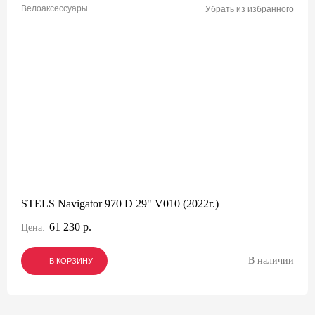
Велоаксессуары
Убрать из избранного
STELS Navigator 970 D 29" V010 (2022г.)
61 230 р.
Цена:
В наличии
В КОРЗИНУ
В КОРЗИНУ
В КОРЗИНУ