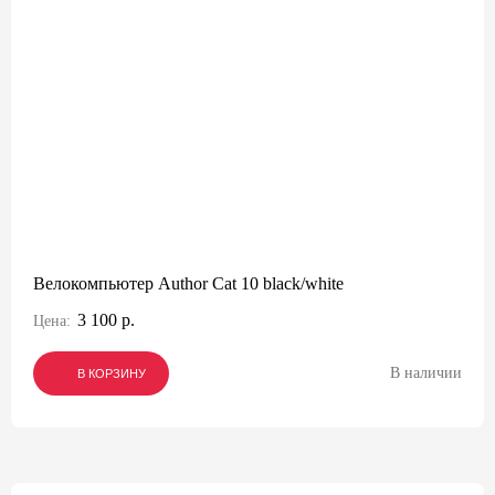
Велокомпьютер Author Cat 10 black/white
3 100 р.
Цена:
В наличии
В КОРЗИНУ
В КОРЗИНУ
В КОРЗИНУ