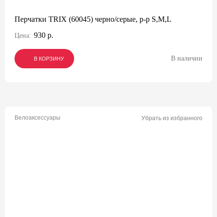
Перчатки TRIX (60045) черно/серые, р-р S,M,L
930 р.
Цена:
В наличии
В КОРЗИНУ
В КОРЗИНУ
В КОРЗИНУ
Велоаксессуары
Убрать из избранного