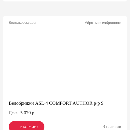
Велоаксессуары
Убрать из избранного
Велобриджи ASL-4 COMFORT AUTHOR р-р S
5 070 р.
Цена:
В наличии
В КОРЗИНУ
В КОРЗИНУ
В КОРЗИНУ