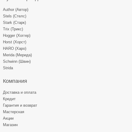
Author (Автор)
Stels (Стелс)
Stark (Старк)
Trix (Трикс)
Hogger (Хоггер)
Horst (Хорст)
HARO (Харо)
Merida (Мерида)
Schwinn (Швин)
Strida
Компания
Доставка и оплата
Кредит
Гарантия и возврат
Мастерская
Акции
Магазин