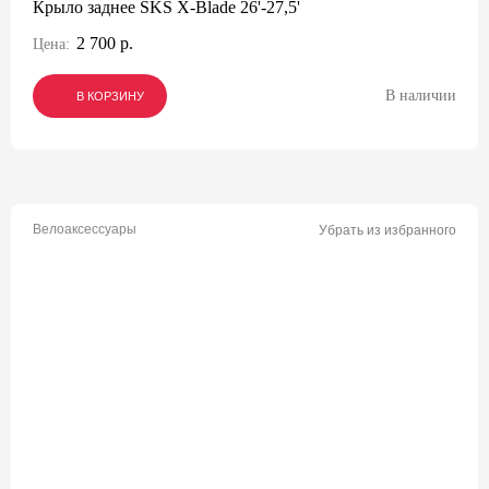
Крыло заднее SKS X-Blade 26'-27,5'
2 700 р.
Цена:
В наличии
В КОРЗИНУ
В КОРЗИНУ
В КОРЗИНУ
Велоаксессуары
Убрать из избранного