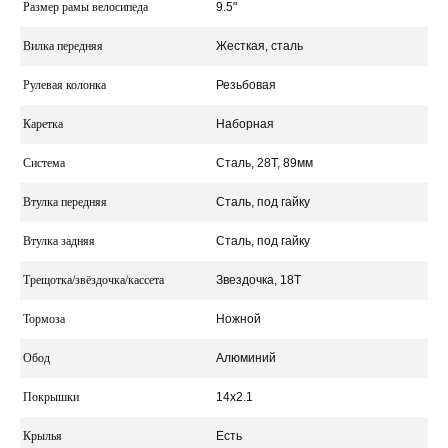
Размер рамы велосипеда
9.5"
Вилка передняя
Жесткая, сталь
Рулевая колонка
Резьбовая
Каретка
Наборная
Система
Сталь, 28Т, 89мм
Втулка передняя
Сталь, под гайку
Втулка задняя
Сталь, под гайку
Трещотка/звёздочка/кассета
Звездочка, 18Т
Тормоза
Ножной
Обод
Алюминий
Покрышки
14х2.1
Крылья
Есть