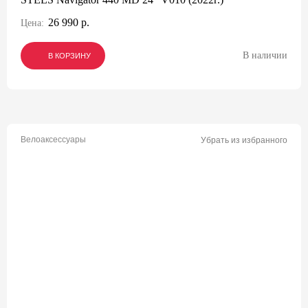
26 990 р.
Цена:
В наличии
В КОРЗИНУ
В КОРЗИНУ
В КОРЗИНУ
Велоаксессуары
Убрать из избранного