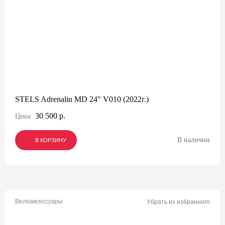
STELS Adrenalin MD 24" V010 (2022г.)
30 500 р.
Цена:
В наличии
В КОРЗИНУ
В КОРЗИНУ
В КОРЗИНУ
Велоаксессуары
Убрать из избранного