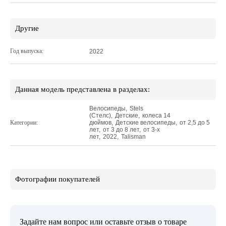
Другие
Год выпуска:
2022
Данная модель представлена в разделах:
Велосипеды
,
Stels
(Стелс)
,
Детские
,
колеса 14
Категории:
дюймов
,
Детские велосипеды
,
от 2,5 до 5
лет
,
от 3 до 8 лет
,
от 3-х
лет
,
2022
,
Talisman
Фотографии покупателей
Задайте нам вопрос или оставьте отзыв о товаре