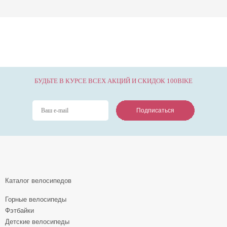
БУДЬТЕ В КУРСЕ ВСЕХ АКЦИЙ И СКИДОК 100BIKE
Подписаться
Подписаться
Подписаться
Каталог велосипедов
Горные велосипеды
Фэтбайки
Детские велосипеды