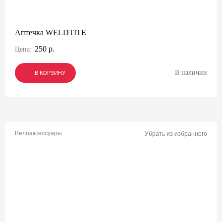
Аптечка WELDTITE
250 р.
Цена:
В наличии
В КОРЗИНУ
В КОРЗИНУ
В КОРЗИНУ
Велоаксессуары
Убрать из избранного