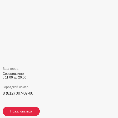
Ваш город:
Северодвинск
с 11:00 до 20:00
Городской номер:
8 (812) 907-07-00
Пожаловаться
Пожаловаться
Пожаловаться