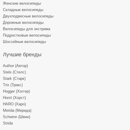
Женские велосипеды
Складные велосипеды
Двухподвесные велосипеды
Дорожные велосипеды
Велосипеды для экстрима
Подростковые велосипеды
Шоссейные велосипеды
Лучшие бренды
Author (Автор)
Stels (Стелс)
Stark (Старк)
Trix (Трикс)
Hogger (Хоггер)
Horst (Хорст)
HARO (Харо)
Merida (Мерида)
Schwinn (Швин)
Strida