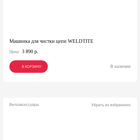
Машинка для чистки цепи WELDTITE
3 890 р.
Цена:
В наличии
В КОРЗИНУ
В КОРЗИНУ
В КОРЗИНУ
Велоаксессуары
Убрать из избранного