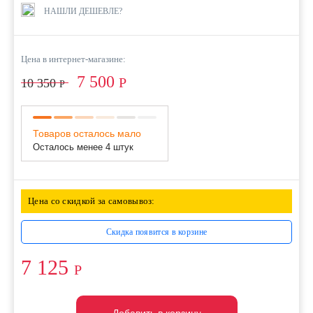
НАШЛИ ДЕШЕВЛЕ?
Цена в интернет-магазине:
7 500
Р
10 350
Р
Товаров осталось мало
Осталось менее 4 штук
Цена со скидкой за самовывоз:
Скидка появится в корзине
7 125
Р