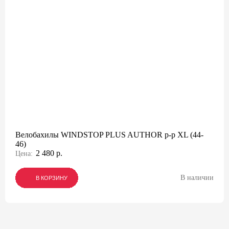
Велобахилы WINDSTOP PLUS AUTHOR р-р XL (44-
46)
2 480 р.
Цена:
В наличии
В КОРЗИНУ
В КОРЗИНУ
В КОРЗИНУ