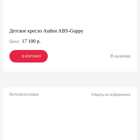
Детское кресло Author ABS-Guppy
17 100 р.
Цена:
В наличии
В КОРЗИНУ
В КОРЗИНУ
В КОРЗИНУ
Велоаксессуары
Убрать из избранного