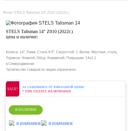
Фото STELS Talisman 14" Z010 (2022г.)
STELS Talisman 14" Z010 (2022г.)
цена и наличие:
Колеса: 14", Рама: Сталь 9.5", Скоростей: 1, Вилка: Жесткая, сталь,
Тормоза: Ножной, Обод: Алюминий, Покрышки: 14х2.1
в Северодвинске
*количество товаров по акции ограничено
ЗА САМОВЫВОЗ ОТ ФИНАЛЬНОЙ ЦЕНЫ!
SALE!
* ПРИ ОПЛАТЕ НАЛИЧНЫМИ
В НАЛИЧИИ
В ИЗБРАННОЕ
В ИЗБРАННОЕ