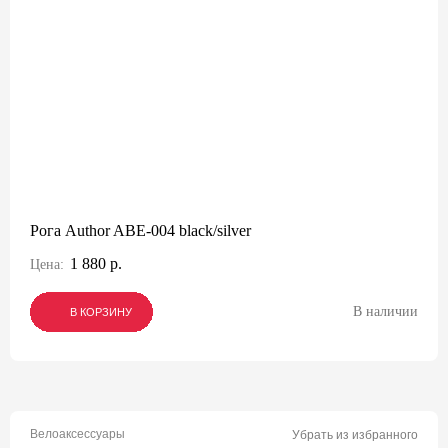
Рога Author ABE-004 black/silver
1 880 р.
Цена:
В наличии
В КОРЗИНУ
В КОРЗИНУ
В КОРЗИНУ
Велоаксессуары
Убрать из избранного