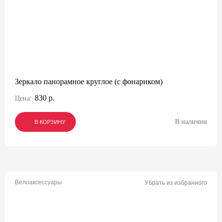
Зеркало панорамное круглое (с фонариком)
830 р.
Цена:
В наличии
В КОРЗИНУ
В КОРЗИНУ
В КОРЗИНУ
Велоаксессуары
Убрать из избранного