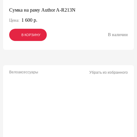
Сумка на раму Author A-R213N
1 600 р.
Цена:
В наличии
В КОРЗИНУ
В КОРЗИНУ
В КОРЗИНУ
Велоаксессуары
Убрать из избранного