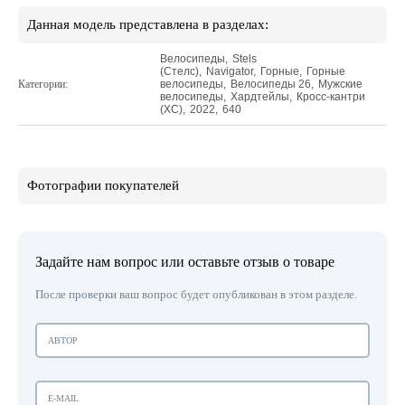
Данная модель представлена в разделах:
Велосипеды
,
Stels
(Стелс)
,
Navigator
,
Горные
,
Горные
Категории:
велосипеды
,
Велосипеды 26
,
Мужские
велосипеды
,
Хардтейлы
,
Кросс-кантри
(XC)
,
2022
,
640
Фотографии покупателей
Задайте нам вопрос или оставьте отзыв о товаре
После проверки ваш вопрос будет опубликован в этом разделе.