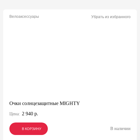
Велоаксессуары
Убрать из избранного
Очки солнцезащитные MIGHTY
2 940 р.
Цена:
В наличии
В КОРЗИНУ
В КОРЗИНУ
В КОРЗИНУ