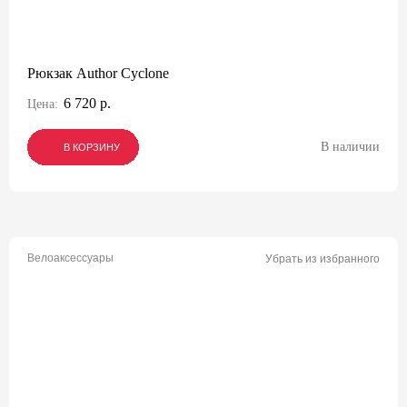
Рюкзак Author Cyclone
6 720 р.
Цена:
В наличии
В КОРЗИНУ
В КОРЗИНУ
В КОРЗИНУ
Велоаксессуары
Убрать из избранного