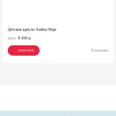
Детское кресло Author Pepe
9 450 р.
Цена:
В наличии
В КОРЗИНУ
В КОРЗИНУ
В КОРЗИНУ