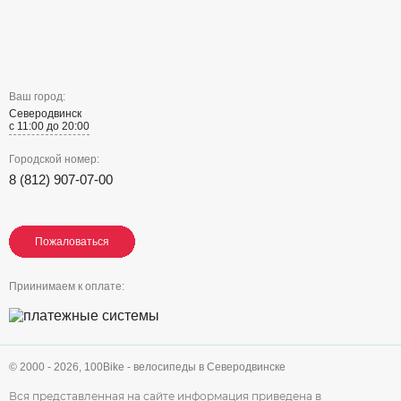
Ваш город:
Северодвинск
с 11:00 до 20:00
Городской номер:
8 (812) 907-07-00
Пожаловаться
Пожаловаться
Пожаловаться
Приинимаем к оплате:
© 2000 - 2026,
100Bike - велосипеды в Северодвинске
Вся представленная на сайте информация приведена в