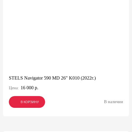
STELS Navigator 590 MD 26" K010 (2022г.)
16 000 р.
Цена:
В наличии
В КОРЗИНУ
В КОРЗИНУ
В КОРЗИНУ