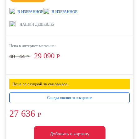
В ИЗБРАННОЕ
В ИЗБРАННОЕ
НАШЛИ ДЕШЕВЛЕ?
Цена в интернет-магазине:
29 090
Р
40 144
Р
Цена со скидкой за самовывоз:
Скидка появится в корзине
27 636
Р
Добавить в корзину
Добавить в корзину
Добавить в корзину