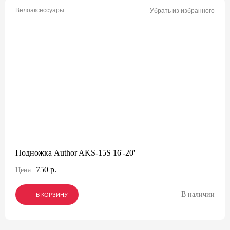
Велоаксессуары
Убрать из избранного
Подножка Author AKS-15S 16'-20'
750 р.
Цена:
В наличии
В КОРЗИНУ
В КОРЗИНУ
В КОРЗИНУ