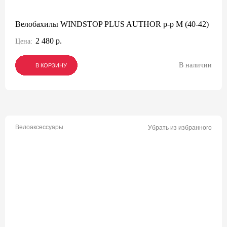
Велобахилы WINDSTOP PLUS AUTHOR р-р М (40-42)
2 480 р.
Цена:
В наличии
В КОРЗИНУ
В КОРЗИНУ
В КОРЗИНУ
Велоаксессуары
Убрать из избранного