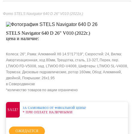
Фото STELS Navigator 640 D 26" V010 (2022г.)
STELS Navigator 640 D 26" V010 (2022г.)
цена и наличие:
Колеса: 26", Рама: Алюминий X6 14.5"/17"/19", Скоростей: 24, Вилка:
Амортизационная, ход 80мм, Трещотка, сталь, 13-32Т, Перек. пер.
LTWOO FD-V5008, зад. LTWOO RD-V4008, Шифтеры: LTWOO SL-V4008,
Тормоза: Дисковые гидравлические, ротор 160мм, Обод: Алюминий,
двойной, Покрышки: 26x1.95
в Северодвинске
*количество товаров по акции ограничено
ЗА САМОВЫВОЗ ОТ ФИНАЛЬНОЙ ЦЕНЫ!
SALE!
* ПРИ ОПЛАТЕ НАЛИЧНЫМИ
ОЖИДАЕТСЯ