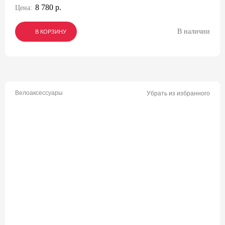
8 780 р.
Цена:
В наличии
В КОРЗИНУ
В КОРЗИНУ
В КОРЗИНУ
Велоаксессуары
Убрать из избранного