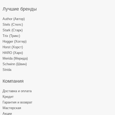
Лучшие бренды
Author (Автор)
Stels (Стелс)
Stark (Старк)
Trix (Трикс)
Hogger (Хоггер)
Horst (Хорст)
HARO (Харо)
Merida (Мерида)
Schwinn (Швин)
Strida
Компания
Доставка и оплата
Кредит
Гарантия и возврат
Мастерская
Акции