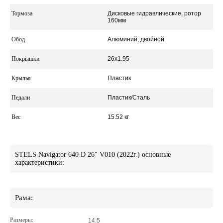
Тормоза
Дисковые гидравлические, ротор
160мм
Обод
Алюминий, двойной
Покрышки
26x1.95
Крылья
Пластик
Педали
Пластик/Сталь
Вес
15.52 кг
STELS Navigator 640 D 26" V010 (2022г.) основные
характеристики:
Рама:
Размеры:
14.5