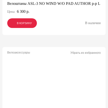
Велоштаны ASL-3 NO WIND W/O PAD AUTHOR р-р L
6 300 р.
Цена:
В наличии
В КОРЗИНУ
В КОРЗИНУ
В КОРЗИНУ
Велоаксессуары
Убрать из избранного