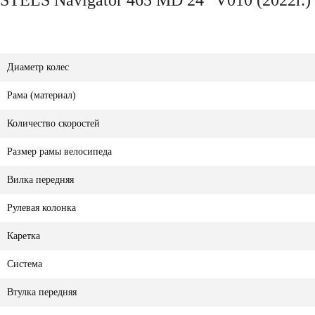
STELS Navigator 465 MD 24" V010 (2022г.)
Диаметр колес
Рама (материал)
Количество скоростей
Размер рамы велосипеда
Вилка передняя
Рулевая колонка
Каретка
Система
Втулка передняя