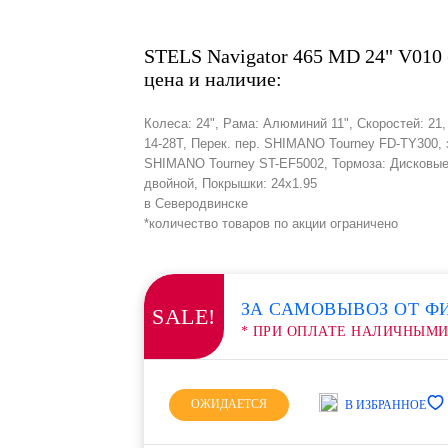
STELS Navigator 465 MD 24" V010 (
цена и наличие:
Колеса: 24", Рама: Алюминий 11", Скоростей: 21
14-28Т, Перек. пер. SHIMANO Tourney FD-TY300
SHIMANO Tourney ST-EF5002, Тормоза: Дисковые
двойной, Покрышки: 24x1.95
в Северодвинске
*количество товаров по акции ограничено
ЗА САМОВЫВОЗ ОТ Ф
SALE!
* ПРИ ОПЛАТЕ НАЛИЧНЫМ
ОЖИДАЕТСЯ
В ИЗБРАННОЕ