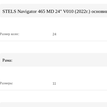
STELS Navigator 465 MD 24" V010 (2022г.) основн
Размер колес:
24
Рама:
Размеры:
11