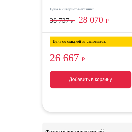
Цена в интернет-магазине:
28 070
38 737
Р
Р
Цена со скидкой за самовывоз:
26 667
Р
Добавить в корзину
Добавить в корзину
Добавить в корзину
Фотографии покупателей