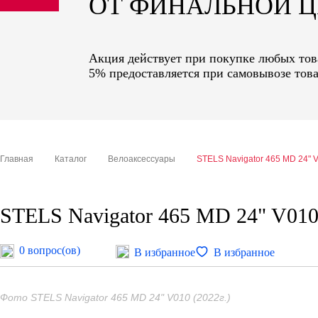
ОТ ФИНАЛЬНОЙ 
sale
special price
Акция действует при покупке любых това
5% предоставляется при самовывозе това
Главная
Каталог
Велоаксессуары
STELS Navigator 465 MD 24" V
STELS Navigator 465 MD 24" V010 
0 вопрос(ов)
В избранное
В избранное
Фото STELS Navigator 465 MD 24" V010 (2022г.)