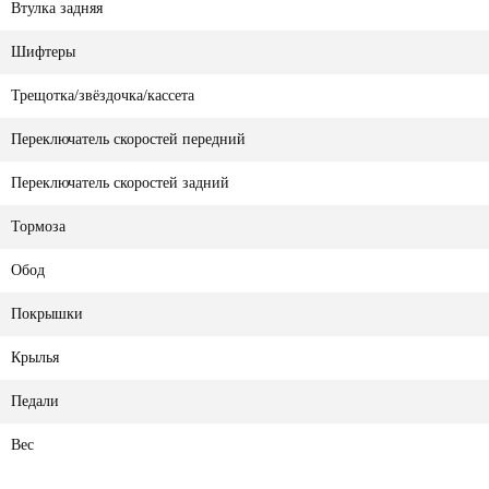
Втулка задняя
Шифтеры
Трещотка/звёздочка/кассета
Переключатель скоростей передний
Переключатель скоростей задний
Тормоза
Обод
Покрышки
Крылья
Педали
Вес