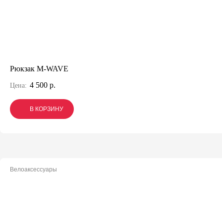
Рюкзак M-WAVE
4 500 р.
Цена:
В КОРЗИНУ
В КОРЗИНУ
В КОРЗИНУ
Велоаксессуары