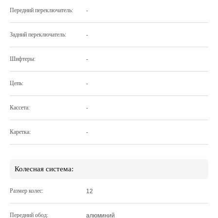
Передний переключатель:
-
Задний переключатель:
-
Шифтеры:
-
Цепь:
-
Кассета:
-
Каретка:
-
Колесная система:
Размер колес:
12
Передний обод:
алюминий