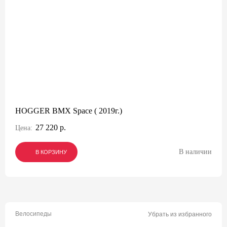
HOGGER BMX Space ( 2019г.)
27 220 р.
Цена:
В наличии
В КОРЗИНУ
В КОРЗИНУ
В КОРЗИНУ
Велосипеды
Убрать из избранного