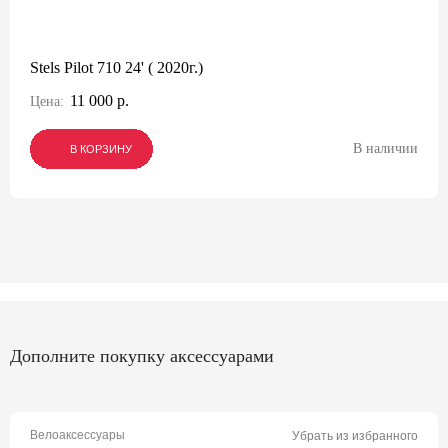
Stels Pilot 710 24' ( 2020г.)
11 000 р.
Цена:
В наличии
В КОРЗИНУ
В КОРЗИНУ
В КОРЗИНУ
Дополните покупку аксессуарами
Велоаксессуары
Убрать из избранного