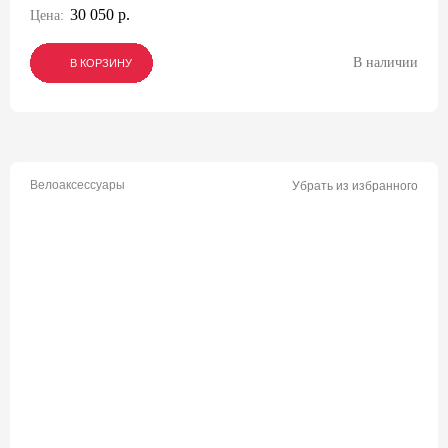
30 050 р.
Цена:
В наличии
В КОРЗИНУ
В КОРЗИНУ
В КОРЗИНУ
Велоаксессуары
Убрать из избранного