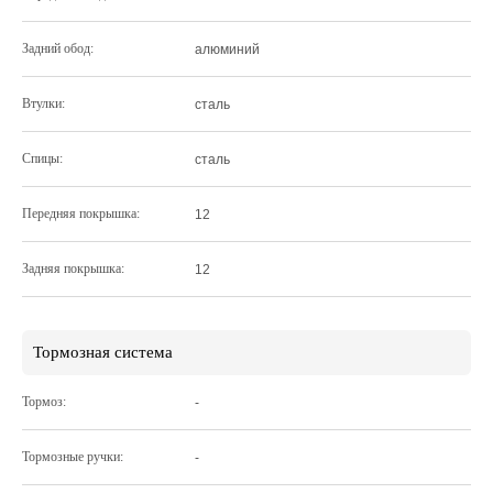
Задний обод:
алюминий
Втулки:
сталь
Спицы:
сталь
Передняя покрышка:
12
Задняя покрышка:
12
Тормозная система
Тормоз:
-
Тормозные ручки:
-