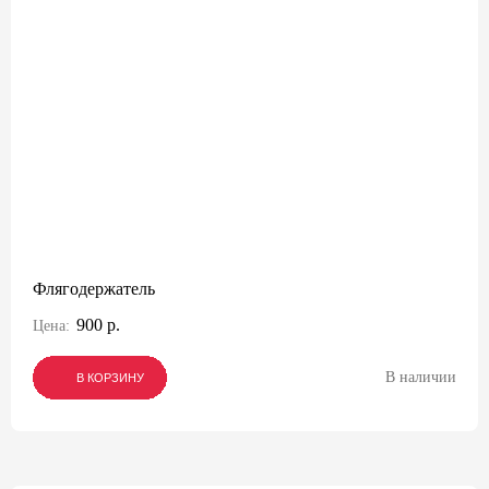
Флягодержатель
900 р.
Цена:
В наличии
В КОРЗИНУ
В КОРЗИНУ
В КОРЗИНУ