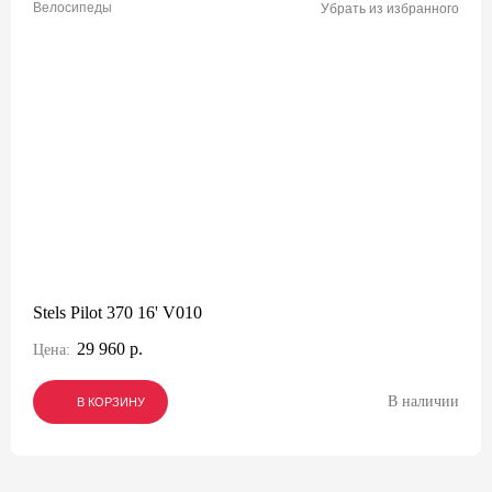
Велосипеды
Убрать из избранного
Stels Pilot 370 16' V010
29 960 р.
Цена:
В наличии
В КОРЗИНУ
В КОРЗИНУ
В КОРЗИНУ