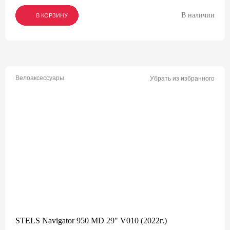
В наличии
В КОРЗИНУ
В КОРЗИНУ
В КОРЗИНУ
Велоаксессуары
Убрать из избранного
STELS Navigator 950 MD 29" V010 (2022г.)