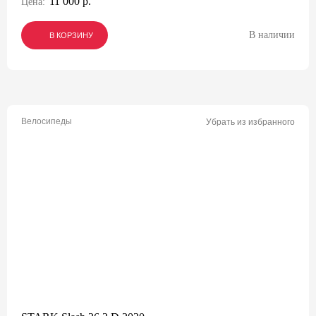
11 000 р.
Цена:
В наличии
В КОРЗИНУ
В КОРЗИНУ
В КОРЗИНУ
Велосипеды
Убрать из избранного