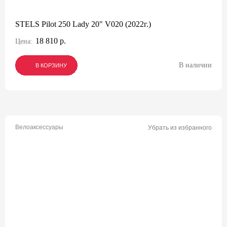
STELS Pilot 250 Lady 20" V020 (2022г.)
18 810 р.
Цена:
В наличии
В КОРЗИНУ
В КОРЗИНУ
В КОРЗИНУ
Велоаксессуары
Убрать из избранного