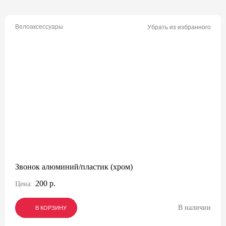
Велоаксессуары
Убрать из избранного
Звонок алюминий/пластик (хром)
200 р.
Цена:
В наличии
В КОРЗИНУ
В КОРЗИНУ
В КОРЗИНУ