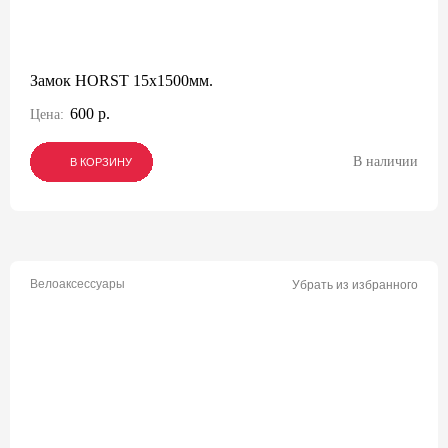
Замок HORST 15x1500мм.
600 р.
Цена:
В наличии
В КОРЗИНУ
В КОРЗИНУ
В КОРЗИНУ
Велоаксессуары
Убрать из избранного