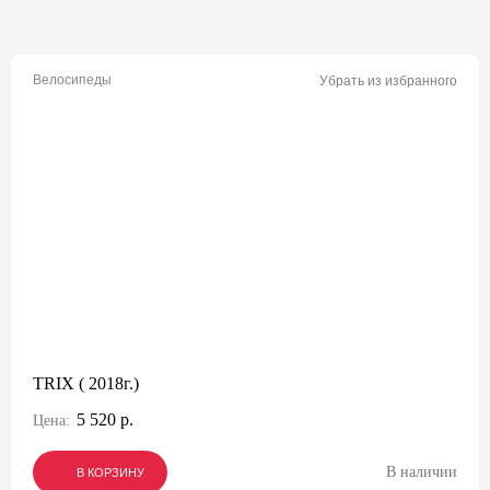
Велосипеды
Убрать из избранного
TRIX ( 2018г.)
5 520 р.
Цена:
В наличии
В КОРЗИНУ
В КОРЗИНУ
В КОРЗИНУ