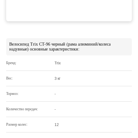
Велосипед Trix CT-96 черный (рама алюминий/колеса
надувные) основные характеристики:
Бренд:
Trix
Вес:
3 кг
Тормоз:
-
Количество передач:
-
Размер колес:
12