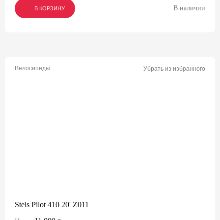
В наличии
В КОРЗИНУ
В КОРЗИНУ
В КОРЗИНУ
Велосипеды
Убрать из избранного
Stels Pilot 410 20' Z011