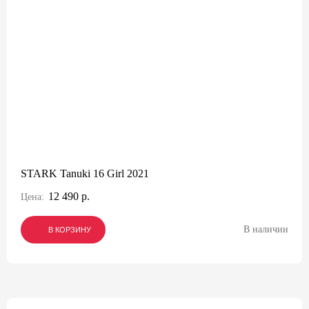
STARK Tanuki 16 Girl 2021
12 490 р.
Цена:
В наличии
В КОРЗИНУ
В КОРЗИНУ
В КОРЗИНУ