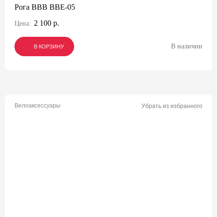
Рога BBB BBE-05
2 100 р.
Цена:
В наличии
В КОРЗИНУ
В КОРЗИНУ
В КОРЗИНУ
Велоаксессуары
Убрать из избранного