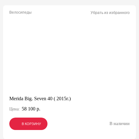
Велосипеды
Убрать из избранного
Merida Big. Seven 40 ( 2015г.)
58 100 р.
Цена:
В наличии
В КОРЗИНУ
В КОРЗИНУ
В КОРЗИНУ