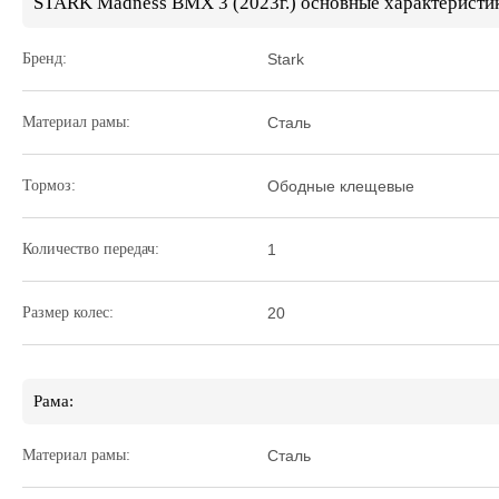
STARK Madness BMX 3 (2023г.) основные характеристи
Бренд:
Stark
Материал рамы:
Сталь
Тормоз:
Ободные клещевые
Количество передач:
1
Размер колес:
20
Рама:
Материал рамы:
Сталь