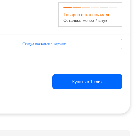
Товаров осталось мало
Осталось менее 7 штук
Скидка появится в корзине
Купить в 1 клик
Купить в 1 клик
Купить в 1 клик