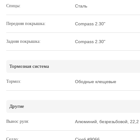
Спицы:
Сталь
Передняя покрышка:
Compass 2.30"
Задняя покрышка:
Compass 2.30"
Тормозная система
Тормоз:
Ободные клещевые
Другие
Вынос руля:
Алюминий, безрезьбовой, 22,2
Седло:
Cionli #9066