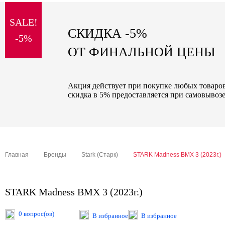
sale
SALE!
special price
СКИДКА -5%
-5%
ОТ ФИНАЛЬНОЙ ЦЕНЫ
Акция действует при покупке любых товаров 
скидка в 5% предоставляется при самовывозе
Главная
Бренды
Stark (Старк)
STARK Madness BMX 3 (2023г.)
STARK Madness BMX 3 (2023г.)
0 вопрос(ов)
В избранное
В избранное